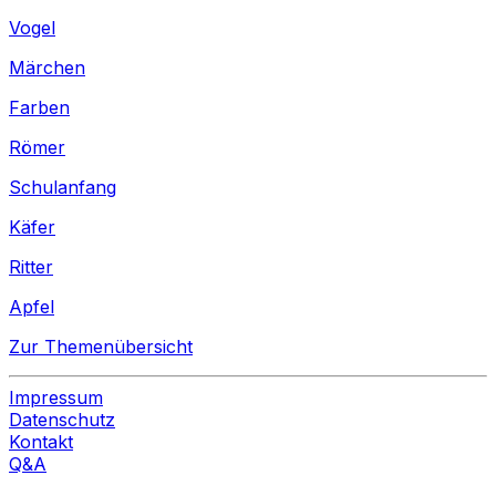
Vogel
Märchen
Farben
Römer
Schulanfang
Käfer
Ritter
Apfel
Zur Themenübersicht
Impressum
Datenschutz
Kontakt
Q&A