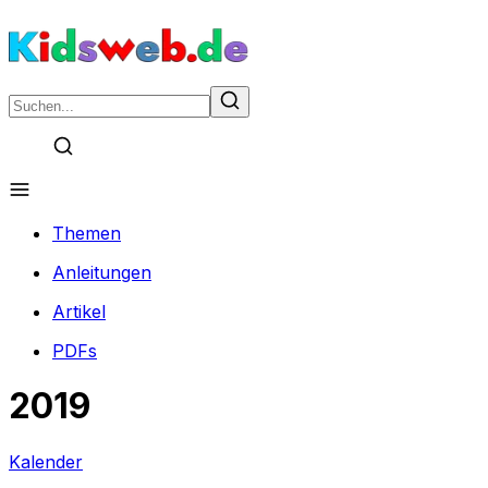
Themen
Anleitungen
Artikel
PDFs
2019
Kalender