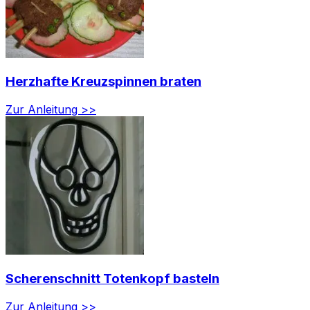
Herzhafte Kreuzspinnen braten
Zur Anleitung >>
Scherenschnitt Totenkopf basteln
Zur Anleitung >>