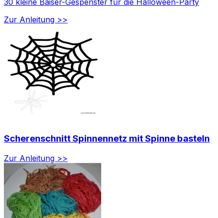
30 kleine Baiser-Gespenster für die Halloween-Party
Zur Anleitung >>
Scherenschnitt Spinnennetz mit Spinne basteln
Zur Anleitung >>