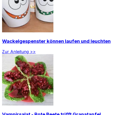
Wackelgespenster können laufen und leuchten
Zur Anleitung >>
Vampirsalat - Rote Beete trifft Granatapfel