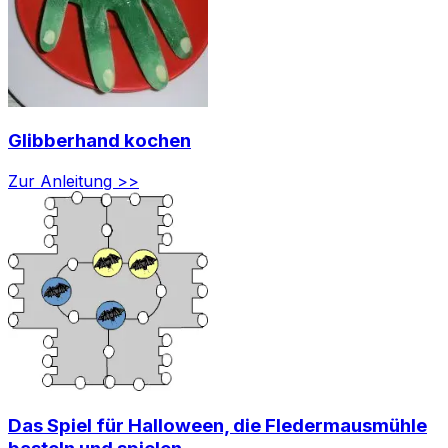
Glibberhand kochen
Zur Anleitung >>
Das Spiel für Halloween, die Fledermausmühle