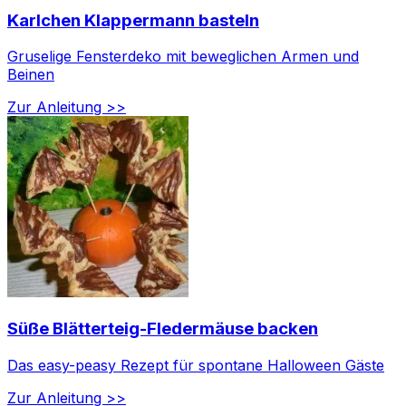
Karlchen Klappermann basteln
Gruselige Fensterdeko mit beweglichen Armen und
Beinen
Zur Anleitung >>
Süße Blätterteig-Fledermäuse backen
Das easy-peasy Rezept für spontane Halloween Gäste
Zur Anleitung >>