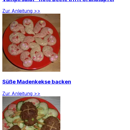
Zur Anleitung >>
Süße Madenkekse backen
Zur Anleitung >>