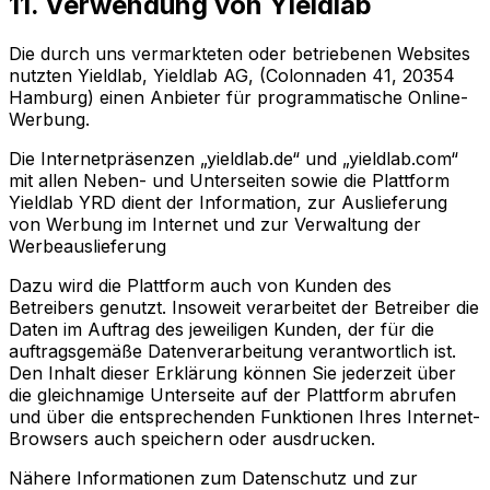
11. Verwendung von Yieldlab
Die durch uns vermarkteten oder betriebenen Websites
nutzten Yieldlab, Yieldlab AG, (Colonnaden 41, 20354
Hamburg) einen Anbieter für programmatische Online-
Werbung.
Die Internetpräsenzen „yieldlab.de“ und „yieldlab.com“
mit allen Neben- und Unterseiten sowie die Plattform
Yieldlab YRD dient der Information, zur Auslieferung
von Werbung im Internet und zur Verwaltung der
Werbeauslieferung
Dazu wird die Plattform auch von Kunden des
Betreibers genutzt. Insoweit verarbeitet der Betreiber die
Daten im Auftrag des jeweiligen Kunden, der für die
auftragsgemäße Datenverarbeitung verantwortlich ist.
Den Inhalt dieser Erklärung können Sie jederzeit über
die gleichnamige Unterseite auf der Plattform abrufen
und über die entsprechenden Funktionen Ihres Internet-
Browsers auch speichern oder ausdrucken.
Nähere Informationen zum Datenschutz und zur