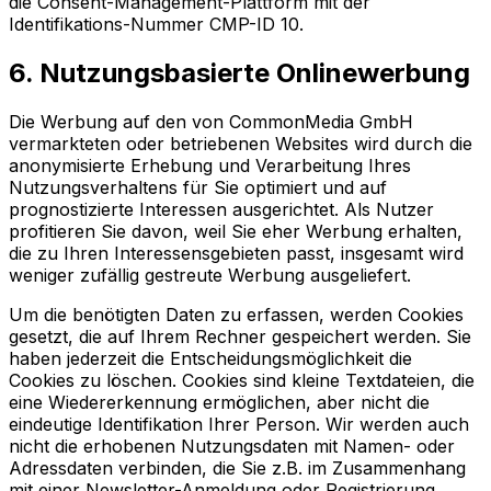
die Consent-Management-Plattform mit der
Identifikations-Nummer CMP-ID 10.
6. Nutzungsbasierte Onlinewerbung
Die Werbung auf den von CommonMedia GmbH
vermarkteten oder betriebenen Websites wird durch die
anonymisierte Erhebung und Verarbeitung Ihres
Nutzungsverhaltens für Sie optimiert und auf
prognostizierte Interessen ausgerichtet. Als Nutzer
profitieren Sie davon, weil Sie eher Werbung erhalten,
die zu Ihren Interessensgebieten passt, insgesamt wird
weniger zufällig gestreute Werbung ausgeliefert.
Um die benötigten Daten zu erfassen, werden Cookies
gesetzt, die auf Ihrem Rechner gespeichert werden. Sie
haben jederzeit die Entscheidungsmöglichkeit die
Cookies zu löschen. Cookies sind kleine Textdateien, die
eine Wiedererkennung ermöglichen, aber nicht die
eindeutige Identifikation Ihrer Person. Wir werden auch
nicht die erhobenen Nutzungsdaten mit Namen- oder
Adressdaten verbinden, die Sie z.B. im Zusammenhang
mit einer Newsletter-Anmeldung oder Registrierung