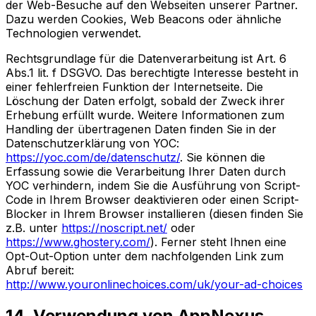
der Web-Besuche auf den Webseiten unserer Partner.
Dazu werden Cookies, Web Beacons oder ähnliche
Technologien verwendet.
Rechtsgrundlage für die Datenverarbeitung ist Art. 6
Abs.1 lit. f DSGVO. Das berechtigte Interesse besteht in
einer fehlerfreien Funktion der Internetseite. Die
Löschung der Daten erfolgt, sobald der Zweck ihrer
Erhebung erfüllt wurde. Weitere Informationen zum
Handling der übertragenen Daten finden Sie in der
Datenschutzerklärung von YOC:
https://yoc.com/de/datenschutz/
. Sie können die
Erfassung sowie die Verarbeitung Ihrer Daten durch
YOC verhindern, indem Sie die Ausführung von Script-
Code in Ihrem Browser deaktivieren oder einen Script-
Blocker in Ihrem Browser installieren (diesen finden Sie
z.B. unter
https://noscript.net/
oder
https://www.ghostery.com/
). Ferner steht Ihnen eine
Opt-Out-Option unter dem nachfolgenden Link zum
Abruf bereit:
http://www.youronlinechoices.com/uk/your-ad-choices
14. Verwendung von AppNexus