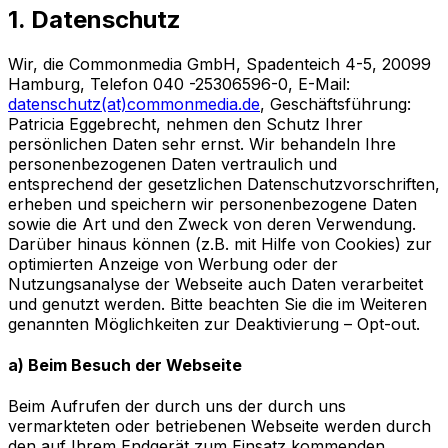
1. Datenschutz
Wir, die Commonmedia GmbH, Spadenteich 4-5, 20099
Hamburg, Telefon 040 -25306596-0, E-Mail:
datenschutz(at)commonmedia.de
, Geschäftsführung:
Patricia Eggebrecht, nehmen den Schutz Ihrer
persönlichen Daten sehr ernst. Wir behandeln Ihre
personenbezogenen Daten vertraulich und
entsprechend der gesetzlichen Datenschutzvorschriften,
erheben und speichern wir personenbezogene Daten
sowie die Art und den Zweck von deren Verwendung.
Darüber hinaus können (z.B. mit Hilfe von Cookies) zur
optimierten Anzeige von Werbung oder der
Nutzungsanalyse der Webseite auch Daten verarbeitet
und genutzt werden. Bitte beachten Sie die im Weiteren
genannten Möglichkeiten zur Deaktivierung – Opt-out.
a) Beim Besuch der Webseite
Beim Aufrufen der durch uns der durch uns
vermarkteten oder betriebenen Webseite werden durch
den auf Ihrem Endgerät zum Einsatz kommenden