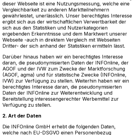
dieser Webseite ist eine Nutzungsmessung, welche eine
Vergleichbarkeit zu anderen Marktteilnehmern
gewährleistet, unerlässlich. Unser berechtigtes Interesse
ergibt sich aus der wirtschaftlichen Verwertbarkeit der
sich aus den Statistiken und Nutzerkategorien
ergebenden Erkenntnisse und dem Marktwert unserer
Webseite -auch in direktem Vergleich mit Webseiten
Dritter- der sich anhand der Statistiken ermitteln lässt.
Darüber hinaus haben wir ein berechtigtes Interesse
daran, die pseudonymisierten Daten der INFOnline, der
AGOF und der IVW zum Zwecke der Marktforschung
(AGOF, agma) und für statistische Zwecke (INFOnline,
IVW) zur Verfügung zu stellen. Weiterhin haben wir ein
berechtigtes Interesse daran, die pseudonymisierten
Daten der INFOnline zur Weiterentwicklung und
Bereitstellung interessengerechter Werbemittel zur
Verfügung zu stellen.
2. Art der Daten
Die INFOnline GmbH erhebt die folgenden Daten,
welche nach EU-DSGVO einen Personenbezug