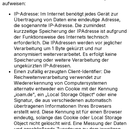
aufweisen:
IP-Adresse: Im Internet benötigt jedes Gerät zur
Übertragung von Daten eine eindeutige Adresse,
die sogenannte IP-Adresse. Die zumindest
kurzzeitige Speicherung der IPAdresse ist aufgrund
der Funktionsweise des Internets technisch
erforderlich. Die IPAdressen werden vor jeglicher
Verarbeitung um 1 Byte gekürzt und nur
anonymisiert weiterverarbeitet. Es erfolgt keine
Speicherung oder weitere Verarbeitung der
ungekürzten IP-Adressen.
Einen zufällig erzeugten Client-Identifier: Die
Reichweitenverarbeitung verwendet zur
Wiedererkennung von Computersystemen
alternativ entweder ein Cookie mit der Kennung
„ioam.de", ein „Local Storage Object“ oder eine
Signatur, die aus verschiedenen automatisch
übertragenen Informationen Ihres Browsers
erstellt wird. Diese Kennung ist für einen Browser
eindeutig, solange das Cookie oder Local Storage
Object nicht gelöscht wird. Eine Messung der Daten
und anschließende Zuordnung zu dem jeweiligen