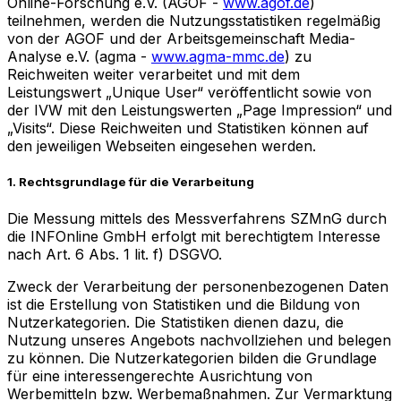
Online-Forschung e.V. (AGOF -
www.agof.de
)
teilnehmen, werden die Nutzungsstatistiken regelmäßig
von der AGOF und der Arbeitsgemeinschaft Media-
Analyse e.V. (agma -
www.agma-mmc.de
) zu
Reichweiten weiter verarbeitet und mit dem
Leistungswert „Unique User“ veröffentlicht sowie von
der IVW mit den Leistungswerten „Page Impression“ und
„Visits“. Diese Reichweiten und Statistiken können auf
den jeweiligen Webseiten eingesehen werden.
1. Rechtsgrundlage für die Verarbeitung
Die Messung mittels des Messverfahrens SZMnG durch
die INFOnline GmbH erfolgt mit berechtigtem Interesse
nach Art. 6 Abs. 1 lit. f) DSGVO.
Zweck der Verarbeitung der personenbezogenen Daten
ist die Erstellung von Statistiken und die Bildung von
Nutzerkategorien. Die Statistiken dienen dazu, die
Nutzung unseres Angebots nachvollziehen und belegen
zu können. Die Nutzerkategorien bilden die Grundlage
für eine interessengerechte Ausrichtung von
Werbemitteln bzw. Werbemaßnahmen. Zur Vermarktung