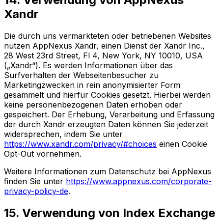
Xandr
Die durch uns vermarkteten oder betriebenen Websites
nutzen AppNexus Xandr, einen Dienst der Xandr Inc.,
28 West 23rd Street, Fl 4, New York, NY 10010, USA
(„Xandr“). Es werden Informationen über das
Surfverhalten der Webseitenbesucher zu
Marketingzwecken in rein anonymisierter Form
gesammelt und hierfür Cookies gesetzt. Hierbei werden
keine personenbezogenen Daten erhoben oder
gespeichert. Der Erhebung, Verarbeitung und Erfassung
der durch Xandr erzeugten Daten können Sie jederzeit
widersprechen, indem Sie unter
https://www.xandr.com/privacy/#choices
einen Cookie
Opt-Out vornehmen.
Weitere Informationen zum Datenschutz bei AppNexus
finden Sie unter
https://www.appnexus.com/corporate-
privacy-policy-de
.
15. Verwendung von Index Exchange