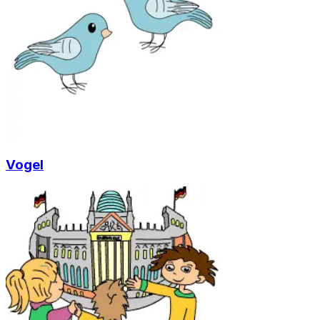
Vogel