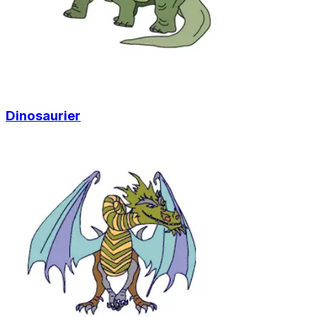
Dinosaurier