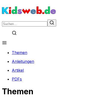
Themen
Anleitungen
Artikel
PDFs
Themen