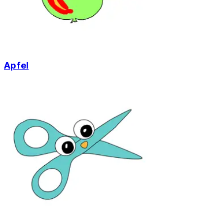
Apfel