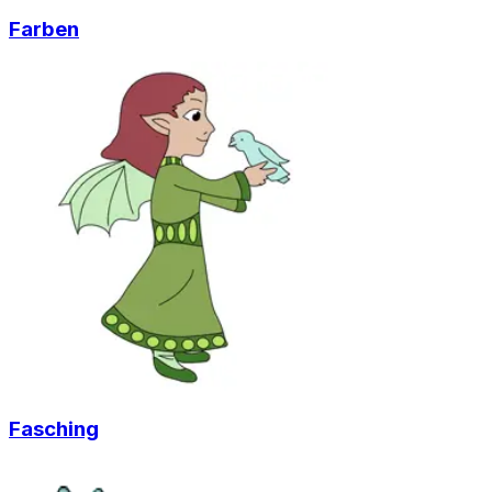
Farben
Fasching