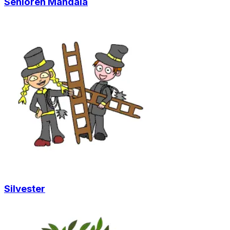
Senioren Mandala
Silvester