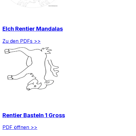
Elch Rentier Mandalas
Zu den PDFs >>
Rentier Basteln 1 Gross
PDF öffnen >>