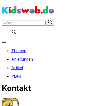
Themen
Anleitungen
Artikel
PDFs
Kontakt