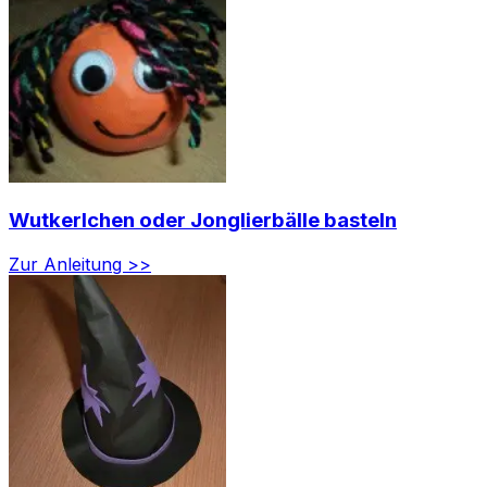
Wutkerlchen oder Jonglierbälle basteln
Zur Anleitung >>