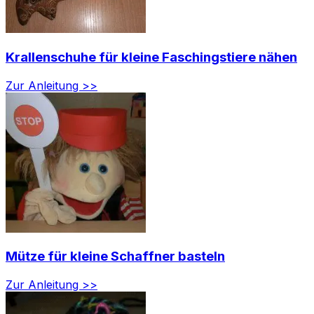
Krallenschuhe für kleine Faschingstiere nähen
Zur Anleitung >>
Mütze für kleine Schaffner basteln
Zur Anleitung >>