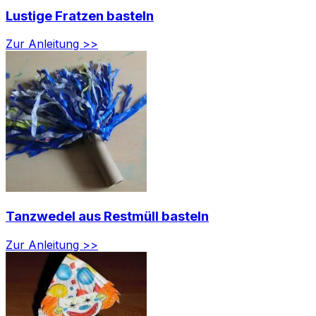
Lustige Fratzen basteln
Zur Anleitung >>
Tanzwedel aus Restmüll basteln
Zur Anleitung >>