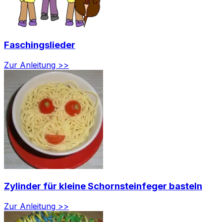
Faschingslieder
Zur Anleitung >>
Zylinder für kleine Schornsteinfeger basteln
Zur Anleitung >>