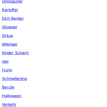
Dinosaurier
Kartoffel
Elch Rentier
Silvester
Zirkus
Wikinger
Kinder Schach
Igel
Huhn
Schmetterling
Berufe
Halloween
Verkehr