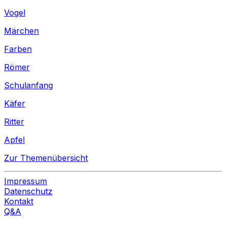
Vogel
Märchen
Farben
Römer
Schulanfang
Käfer
Ritter
Apfel
Zur Themenübersicht
Impressum
Datenschutz
Kontakt
Q&A