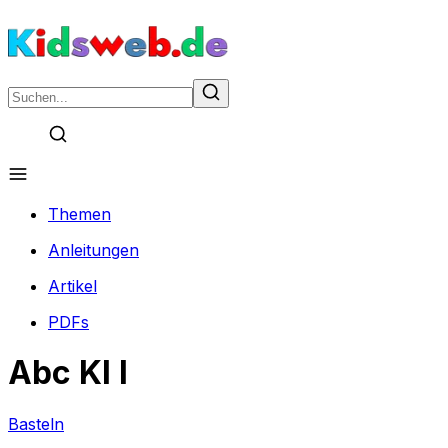
Themen
Anleitungen
Artikel
PDFs
Abc Kl I
Basteln