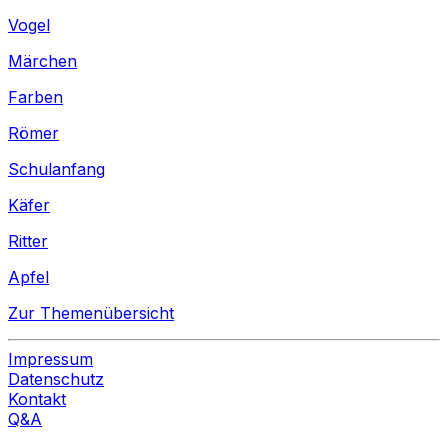
Vogel
Märchen
Farben
Römer
Schulanfang
Käfer
Ritter
Apfel
Zur Themenübersicht
Impressum
Datenschutz
Kontakt
Q&A