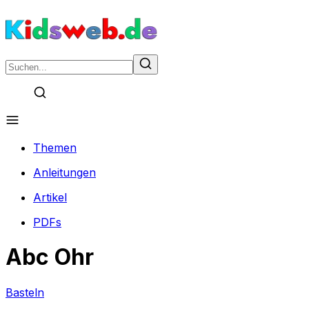
Themen
Anleitungen
Artikel
PDFs
Abc Ohr
Basteln