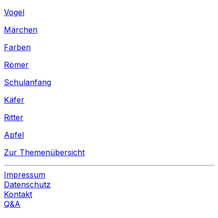
Vogel
Märchen
Farben
Römer
Schulanfang
Käfer
Ritter
Apfel
Zur Themenübersicht
Impressum
Datenschutz
Kontakt
Q&A