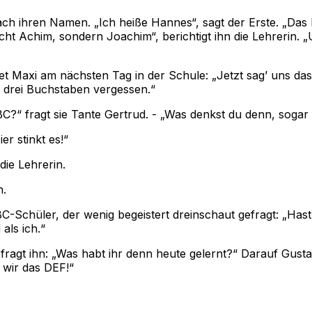
ch ihren Namen. „Ich heiße Hannes“, sagt der Erste. „Das h
icht Achim, sondern Joachim“, berichtigt ihn die Lehrerin. 
t Maxi am nächsten Tag in der Schule: „Jetzt sag’ uns das 
n drei Buchstaben vergessen.“
BC?“ fragt sie Tante Gertrud. - „Was denkst du denn, sogar 
r stinkt es!“
 die Lehrerin.
n.
C-Schüler, der wenig begeistert dreinschaut gefragt: „Has
als ich.“
agt ihn: „Was habt ihr denn heute gelernt?“ Darauf Gustav
 wir das DEF!“