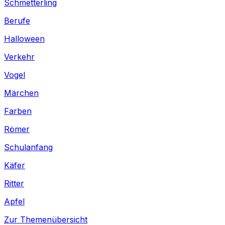
Schmetterling
Berufe
Halloween
Verkehr
Vogel
Märchen
Farben
Römer
Schulanfang
Käfer
Ritter
Apfel
Zur Themenübersicht