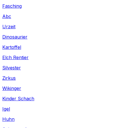
Fasching
Abc
Urzeit
Dinosaurier
Kartoffel
Elch Rentier
Silvester
Zirkus
Wikinger
Kinder Schach
Igel
Huhn