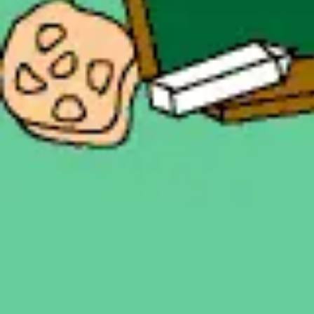
Fasching
Winter