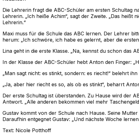
Die Lehrerin fragt die ABC-Schüler am ersten Schultag na
Lehrerin. „Ich heiße Achim“, sagt der Zweite. „Das heißt n
Lehrerin.“
Maxi muss für die Schule das ABC lernen. Der Lehrer bitte
herum: „Ich schwöre, ich habe es gelernt, aber die erste
Lina geht in die erste Klasse. „Na, kennst du schon das A
In der Klasse der ABC-Schüler hebt Anton den Finger: „Hie
„Man sagt nicht: es stinkt, sondern: es riecht!“ belehrt ihn
„Ja, aber hier riecht es so, als ob es stinkt“, beharrt Anto
Der erste Schultag ist überstanden. Zu Hause wird der AB
Antwort. „Alle anderen bekommen viel mehr Taschengeld 
Gustav kommt von der Schule nach Hause. Seine Mutter fr
Daraufhin entgegnet Gustav: „Und nächste Woche lernen
Text: Nicole Potthoff