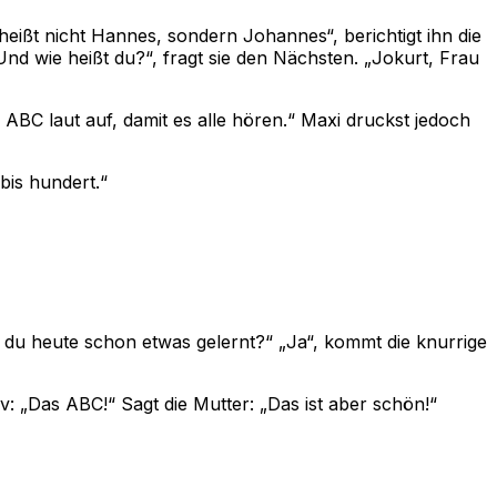
eißt nicht Hannes, sondern Johannes“, berichtigt ihn die
„Und wie heißt du?“, fragt sie den Nächsten. „Jokurt, Frau
ABC laut auf, damit es alle hören.“ Maxi druckst jedoch
bis hundert.“
t du heute schon etwas gelernt?“ „Ja“, kommt die knurrige
: „Das ABC!“ Sagt die Mutter: „Das ist aber schön!“