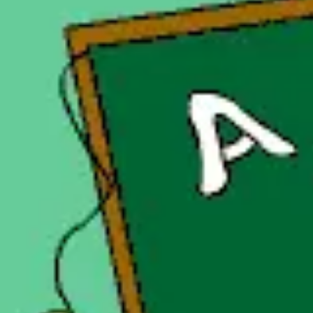
Mandala für Kinder
Ostern