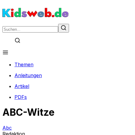
Themen
Anleitungen
Artikel
PDFs
ABC-Witze
Abc
Redaktion