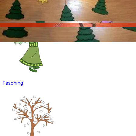
Ostern
Fasching