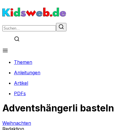
Themen
Anleitungen
Artikel
PDFs
Adventshängerli basteln
Weihnachten
Redaktion