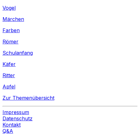
Vogel
Märchen
Farben
Römer
Schulanfang
Käfer
Ritter
Apfel
Zur Themenübersicht
Impressum
Datenschutz
Kontakt
Q&A