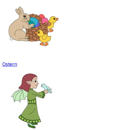
Ostern