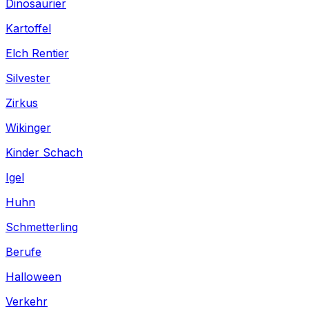
Dinosaurier
Kartoffel
Elch Rentier
Silvester
Zirkus
Wikinger
Kinder Schach
Igel
Huhn
Schmetterling
Berufe
Halloween
Verkehr