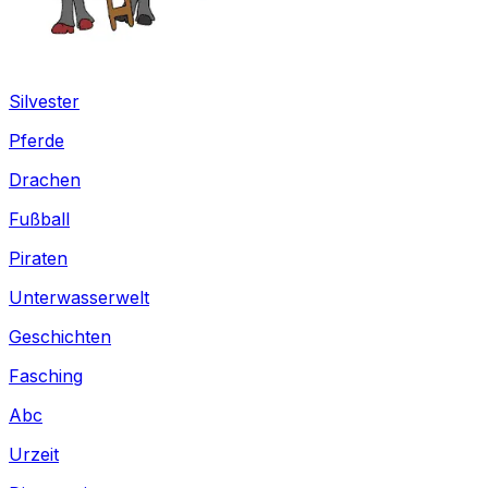
Silvester
Pferde
Drachen
Fußball
Piraten
Unterwasserwelt
Geschichten
Fasching
Abc
Urzeit