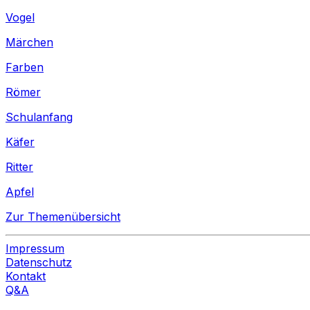
Vogel
Märchen
Farben
Römer
Schulanfang
Käfer
Ritter
Apfel
Zur Themenübersicht
Impressum
Datenschutz
Kontakt
Q&A