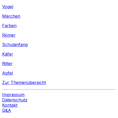
Vogel
Märchen
Farben
Römer
Schulanfang
Käfer
Ritter
Apfel
Zur Themenübersicht
Impressum
Datenschutz
Kontakt
Q&A