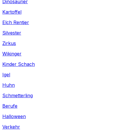
Dinosaurier
Kartoffel
Elch Rentier
Silvester
Zirkus
Wikinger
Kinder Schach
Igel
Huhn
Schmetterling
Berufe
Halloween
Verkehr