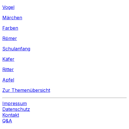
Vogel
Märchen
Farben
Römer
Schulanfang
Käfer
Ritter
Apfel
Zur Themenübersicht
Impressum
Datenschutz
Kontakt
Q&A