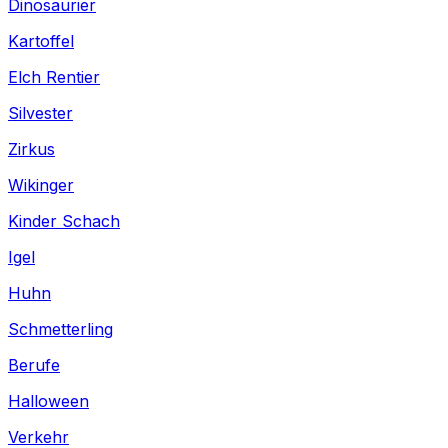
Dinosaurier
Kartoffel
Elch Rentier
Silvester
Zirkus
Wikinger
Kinder Schach
Igel
Huhn
Schmetterling
Berufe
Halloween
Verkehr