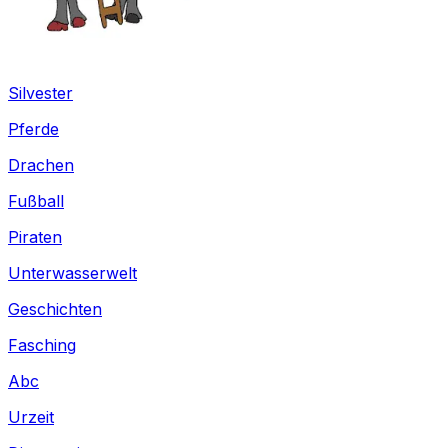
Silvester
Pferde
Drachen
Fußball
Piraten
Unterwasserwelt
Geschichten
Fasching
Abc
Urzeit