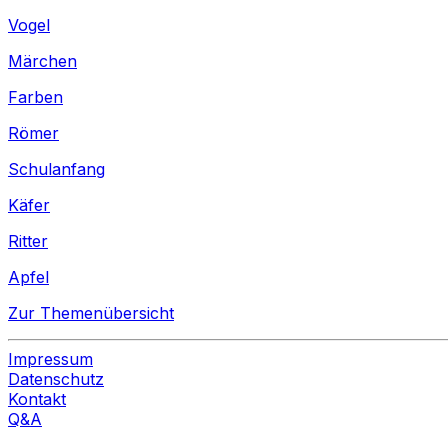
Vogel
Märchen
Farben
Römer
Schulanfang
Käfer
Ritter
Apfel
Zur Themenübersicht
Impressum
Datenschutz
Kontakt
Q&A