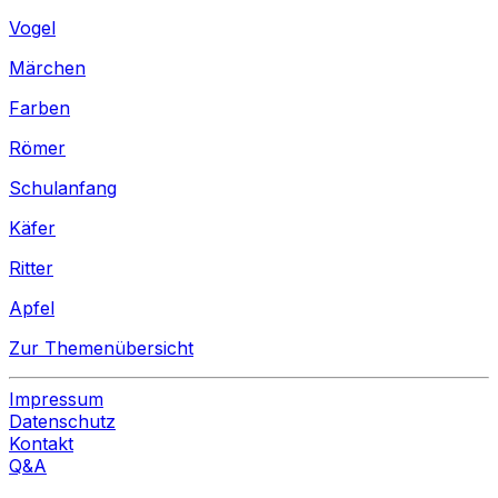
Vogel
Märchen
Farben
Römer
Schulanfang
Käfer
Ritter
Apfel
Zur Themenübersicht
Impressum
Datenschutz
Kontakt
Q&A