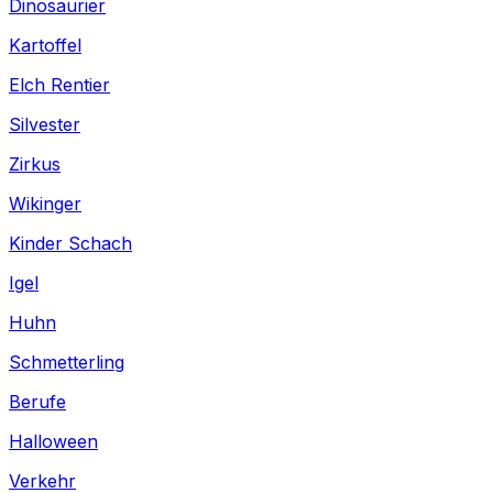
Dinosaurier
Kartoffel
Elch Rentier
Silvester
Zirkus
Wikinger
Kinder Schach
Igel
Huhn
Schmetterling
Berufe
Halloween
Verkehr