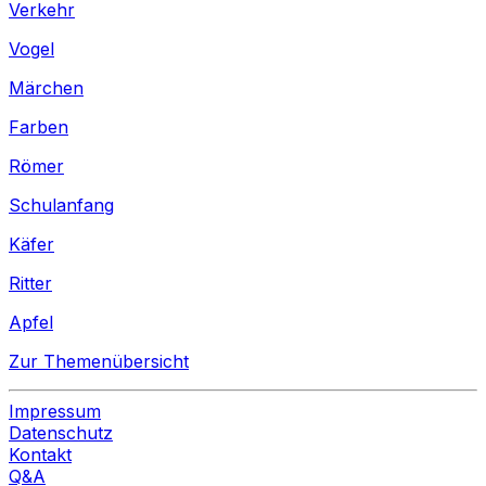
Verkehr
Vogel
Märchen
Farben
Römer
Schulanfang
Käfer
Ritter
Apfel
Zur Themenübersicht
Impressum
Datenschutz
Kontakt
Q&A