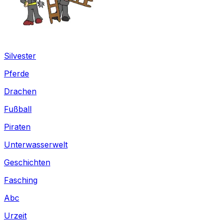
Silvester
Pferde
Drachen
Fußball
Piraten
Unterwasserwelt
Geschichten
Fasching
Abc
Urzeit