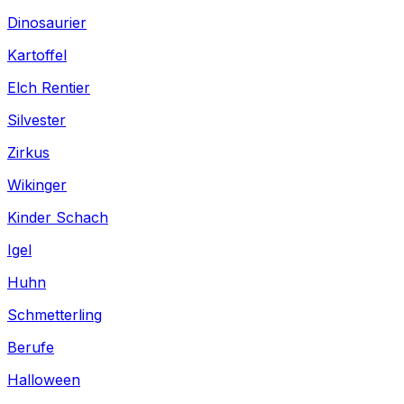
Dinosaurier
Kartoffel
Elch Rentier
Silvester
Zirkus
Wikinger
Kinder Schach
Igel
Huhn
Schmetterling
Berufe
Halloween