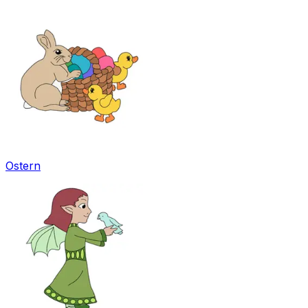
Ostern