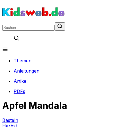
Themen
Anleitungen
Artikel
PDFs
Apfel Mandala
Basteln
Herbst