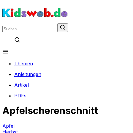
Themen
Anleitungen
Artikel
PDFs
Apfelscherenschnitt
Apfel
Herbst