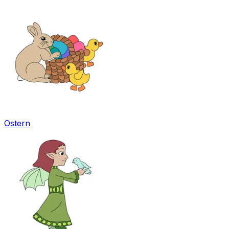
Ostern