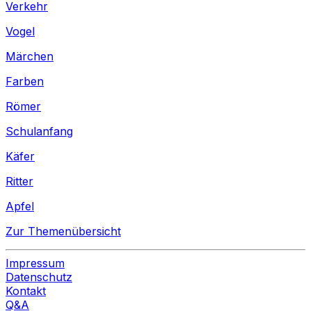
Verkehr
Vogel
Märchen
Farben
Römer
Schulanfang
Käfer
Ritter
Apfel
Zur Themenübersicht
Impressum
Datenschutz
Kontakt
Q&A