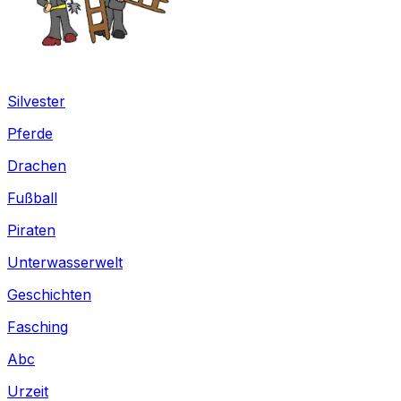
Silvester
Pferde
Drachen
Fußball
Piraten
Unterwasserwelt
Geschichten
Fasching
Abc
Urzeit