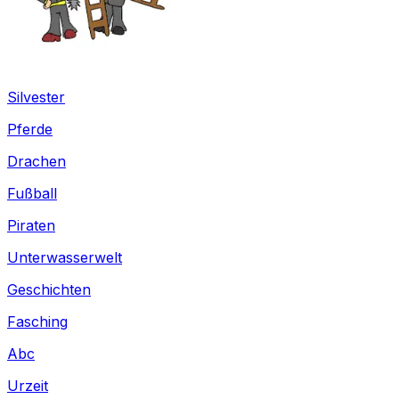
Silvester
Pferde
Drachen
Fußball
Piraten
Unterwasserwelt
Geschichten
Fasching
Abc
Urzeit