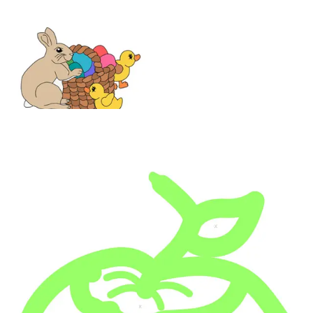
Ostern