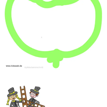
Fasching
Winter