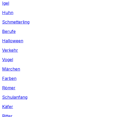
Igel
Huhn
Schmetterling
Berufe
Halloween
Verkehr
Vogel
Märchen
Farben
Römer
Schulanfang
Käfer
Ritter