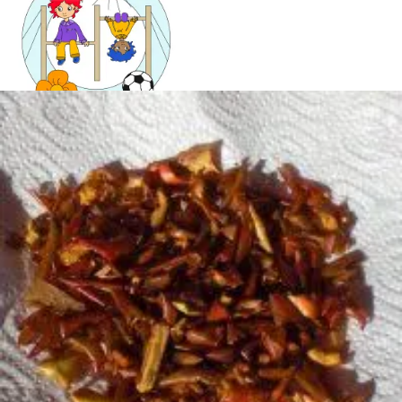
Mandala für Kinder
Ostern