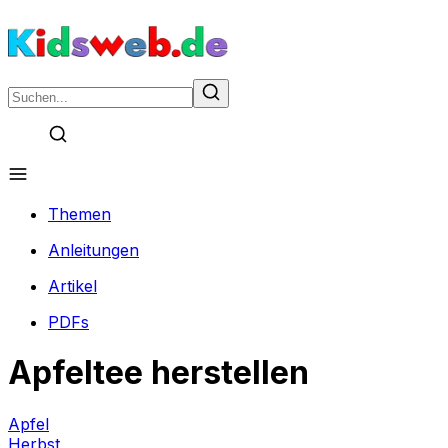
Themen
Anleitungen
Artikel
PDFs
Apfeltee herstellen
Apfel
Herbst