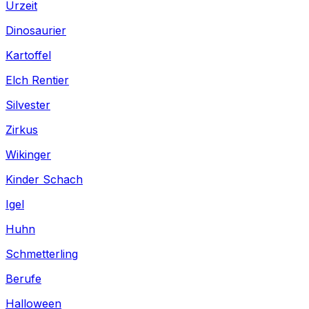
Urzeit
Dinosaurier
Kartoffel
Elch Rentier
Silvester
Zirkus
Wikinger
Kinder Schach
Igel
Huhn
Schmetterling
Berufe
Halloween