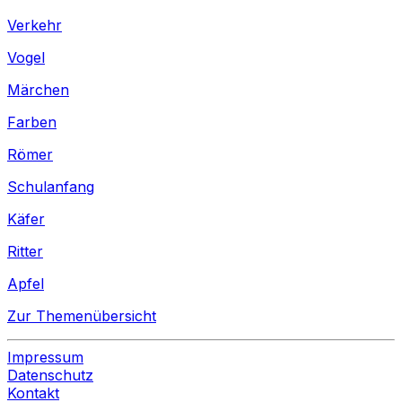
Verkehr
Vogel
Märchen
Farben
Römer
Schulanfang
Käfer
Ritter
Apfel
Zur Themenübersicht
Impressum
Datenschutz
Kontakt