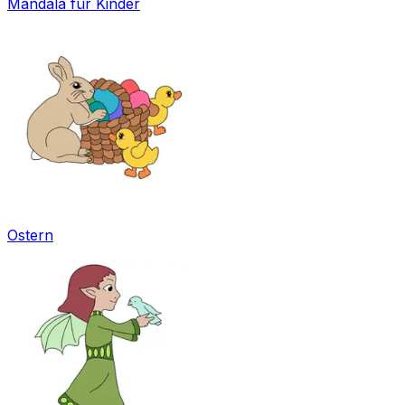
Mandala für Kinder
Ostern