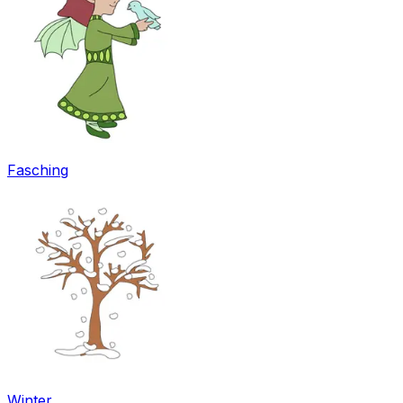
Fasching
Winter