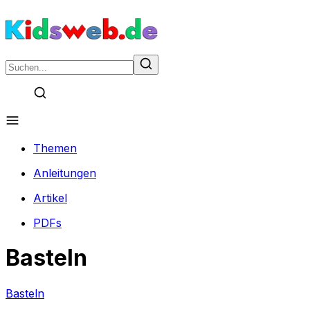
Themen
Anleitungen
Artikel
PDFs
Basteln
Basteln