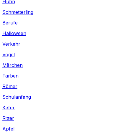
Huhn
Schmetterling
Berufe
Halloween
Verkehr
Vogel
Märchen
Farben
Römer
Schulanfang
Käfer
Ritter
Apfel