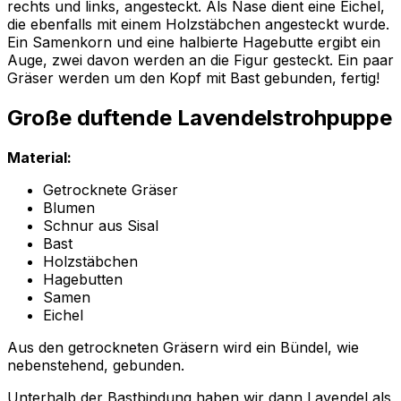
rechts und links, angesteckt. Als Nase dient eine Eichel,
die ebenfalls mit einem Holzstäbchen angesteckt wurde.
Ein Samenkorn und eine halbierte Hagebutte ergibt ein
Auge, zwei davon werden an die Figur gesteckt. Ein paar
Gräser werden um den Kopf mit Bast gebunden, fertig!
Große duftende Lavendelstrohpuppe
Material:
Getrocknete Gräser
Blumen
Schnur aus Sisal
Bast
Holzstäbchen
Hagebutten
Samen
Eichel
Aus den getrockneten Gräsern wird ein Bündel, wie
nebenstehend, gebunden.
Unterhalb der Bastbindung haben wir dann Lavendel als