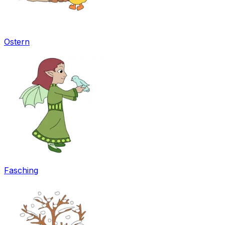
Ostern
Fasching