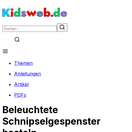
Themen
Anleitungen
Artikel
PDFs
Beleuchtete
Schnipselgespenster