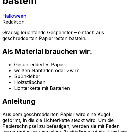
basteln
Halloween
Redaktion
Grausig leuchtende Gespenster – einfach aus
geschredderten Papierresten basteln...
Als Material brauchen wir:
Geschreddertes Papier
weißen Nähfaden oder Zwirn
Spühkleber
Holzstäbchen
Lichterkette mit Batterien
Anleitung
Aus dem geschredderten Papier wird eine Kugel
geformt, in die die Lichterkette steckt wird. Um die
Papierschnipsel zu befestigen, werden sie mit Faden
kreuz und quer umwickelt. Zusätzlich wird die Kugel mit