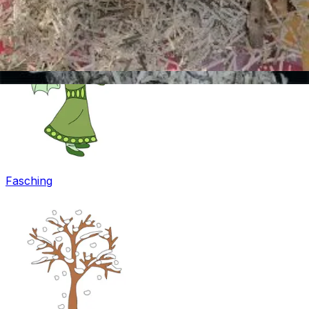
Ostern
Fasching