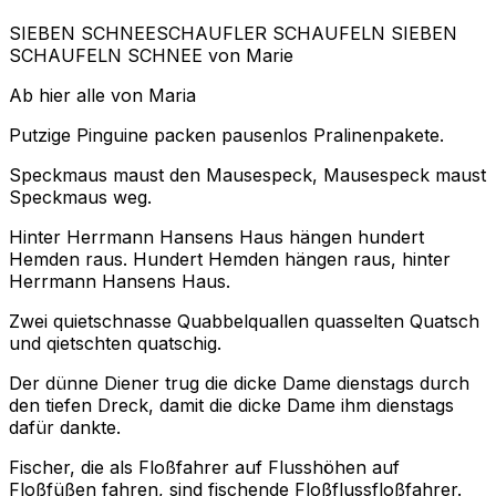
SIEBEN SCHNEESCHAUFLER SCHAUFELN SIEBEN
SCHAUFELN SCHNEE
von Marie
Ab hier alle von Maria
Putzige Pinguine packen pausenlos Pralinenpakete.
Speckmaus maust den Mausespeck, Mausespeck maust
Speckmaus weg.
Hinter Herrmann Hansens Haus hängen hundert
Hemden raus. Hundert Hemden hängen raus, hinter
Herrmann Hansens Haus.
Zwei quietschnasse Quabbelquallen quasselten Quatsch
und qietschten quatschig.
Der dünne Diener trug die dicke Dame dienstags durch
den tiefen Dreck, damit die dicke Dame ihm dienstags
dafür dankte.
Fischer, die als Floßfahrer auf Flusshöhen auf
Floßfüßen fahren, sind fischende Floßflussfloßfahrer.