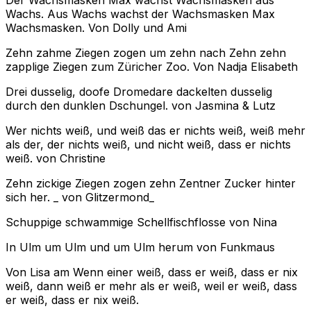
Der Wachsmasken Max wachst Wachsmasken aus
Wachs. Aus Wachs wachst der Wachsmasken Max
Wachsmasken.
Von Dolly und Ami
Zehn zahme Ziegen zogen um zehn nach Zehn zehn
zapplige Ziegen zum Züricher Zoo.
Von Nadja Elisabeth
Drei dusselig, doofe Dromedare dackelten dusselig
durch den dunklen Dschungel.
von Jasmina & Lutz
Wer nichts weiß, und weiß das er nichts weiß, weiß mehr
als der, der nichts weiß, und nicht weiß, dass er nichts
weiß.
von Christine
Zehn zickige Ziegen zogen zehn Zentner Zucker hinter
sich her. _ von Glitzermond_
Schuppige schwammige Schellfischflosse
von Nina
In Ulm um Ulm und um Ulm herum
von Funkmaus
Von Lisa am
Wenn einer weiß, dass er weiß, dass er nix
weiß, dann weiß er mehr als er weiß, weil er weiß, dass
er weiß, dass er nix weiß.