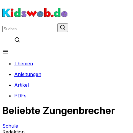
Themen
Anleitungen
Artikel
PDFs
Beliebte Zungenbrecher
Schule
Redaktion