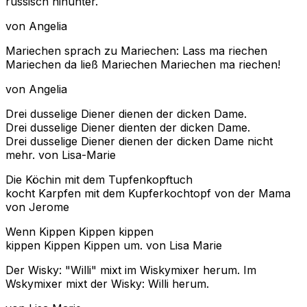
russisch hinunter.
von Angelia
Mariechen sprach zu Mariechen: Lass ma riechen
Mariechen da ließ Mariechen Mariechen ma riechen!
von Angelia
Drei dusselige Diener dienen der dicken Dame.
Drei dusselige Diener dienten der dicken Dame.
Drei dusselige Diener dienen der dicken Dame nicht
mehr.
von Lisa-Marie
Die Köchin mit dem Tupfenkopftuch
kocht Karpfen mit dem Kupferkochtopf
von der Mama
von Jerome
Wenn Kippen Kippen kippen
kippen Kippen Kippen um.
von Lisa Marie
Der Wisky: "Willi" mixt im Wiskymixer herum. Im
Wskymixer mixt der Wisky: Willi herum.