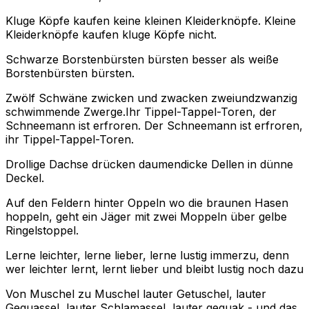
Kluge Köpfe kaufen keine kleinen Kleiderknöpfe. Kleine
Kleiderknöpfe kaufen kluge Köpfe nicht.
Schwarze Borstenbürsten bürsten besser als weiße
Borstenbürsten bürsten.
Zwölf Schwäne zwicken und zwacken zweiundzwanzig
schwimmende Zwerge.Ihr Tippel-Tappel-Toren, der
Schneemann ist erfroren. Der Schneemann ist erfroren,
ihr Tippel-Tappel-Toren.
Drollige Dachse drücken daumendicke Dellen in dünne
Deckel.
Auf den Feldern hinter Oppeln wo die braunen Hasen
hoppeln, geht ein Jäger mit zwei Moppeln über gelbe
Ringelstoppel.
Lerne leichter, lerne lieber, lerne lustig immerzu, denn
wer leichter lernt, lernt lieber und bleibt lustig noch dazu
Von Muschel zu Muschel lauter Getuschel, lauter
Gequassel, lauter Schlamassel, lauter gequak - und das