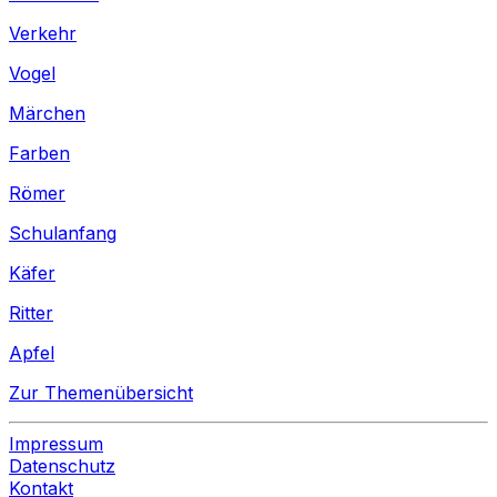
Verkehr
Vogel
Märchen
Farben
Römer
Schulanfang
Käfer
Ritter
Apfel
Zur Themenübersicht
Impressum
Datenschutz
Kontakt