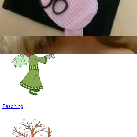
Ostern
Fasching