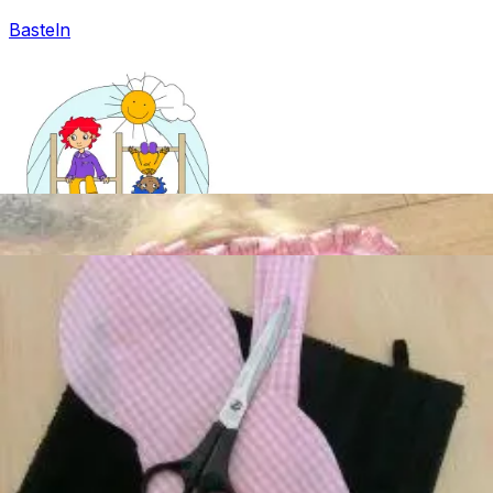
Basteln
Mandala für Kinder