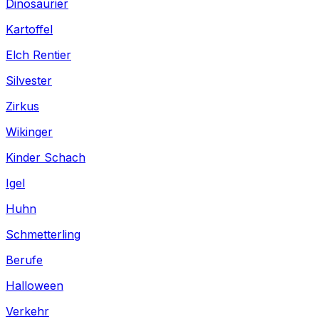
Dinosaurier
Kartoffel
Elch Rentier
Silvester
Zirkus
Wikinger
Kinder Schach
Igel
Huhn
Schmetterling
Berufe
Halloween
Verkehr