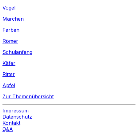
Vogel
Märchen
Farben
Römer
Schulanfang
Käfer
Ritter
Apfel
Zur Themenübersicht
Impressum
Datenschutz
Kontakt
Q&A