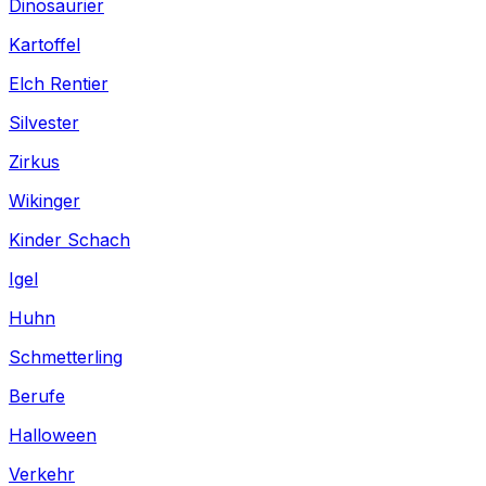
Dinosaurier
Kartoffel
Elch Rentier
Silvester
Zirkus
Wikinger
Kinder Schach
Igel
Huhn
Schmetterling
Berufe
Halloween
Verkehr