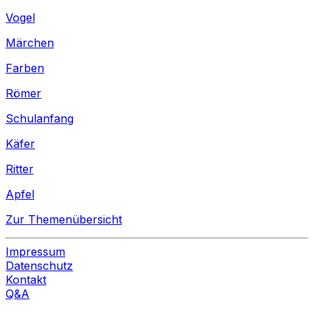
Vogel
Märchen
Farben
Römer
Schulanfang
Käfer
Ritter
Apfel
Zur Themenübersicht
Impressum
Datenschutz
Kontakt
Q&A