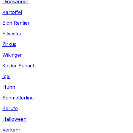
Dinosaurier
Kartoffel
Elch Rentier
Silvester
Zirkus
Wikinger
Kinder Schach
Igel
Huhn
Schmetterling
Berufe
Halloween
Verkehr