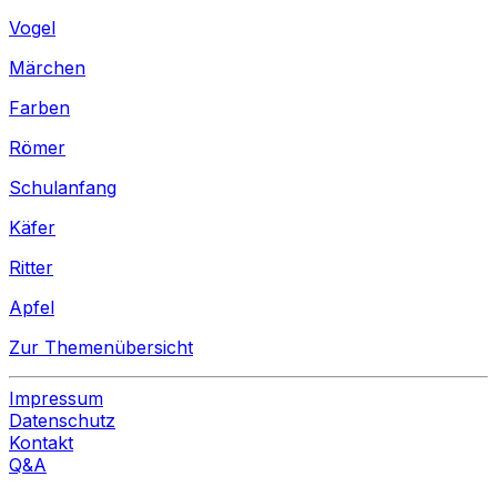
Vogel
Märchen
Farben
Römer
Schulanfang
Käfer
Ritter
Apfel
Zur Themenübersicht
Impressum
Datenschutz
Kontakt
Q&A