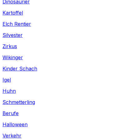
Dinosaurier
Kartoffel
Elch Rentier
Silvester
Zirkus
Wikinger
Kinder Schach
Igel
Huhn
Schmetterling
Berufe
Halloween
Verkehr