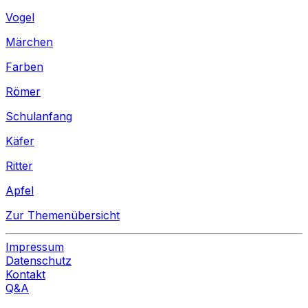
Vogel
Märchen
Farben
Römer
Schulanfang
Käfer
Ritter
Apfel
Zur Themenübersicht
Impressum
Datenschutz
Kontakt
Q&A