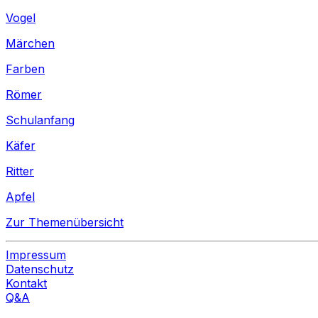
Vogel
Märchen
Farben
Römer
Schulanfang
Käfer
Ritter
Apfel
Zur Themenübersicht
Impressum
Datenschutz
Kontakt
Q&A