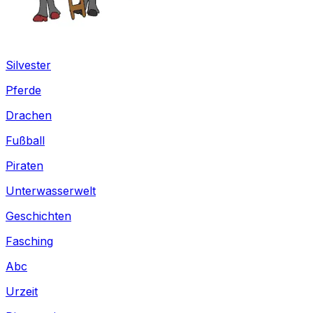
Silvester
Pferde
Drachen
Fußball
Piraten
Unterwasserwelt
Geschichten
Fasching
Abc
Urzeit