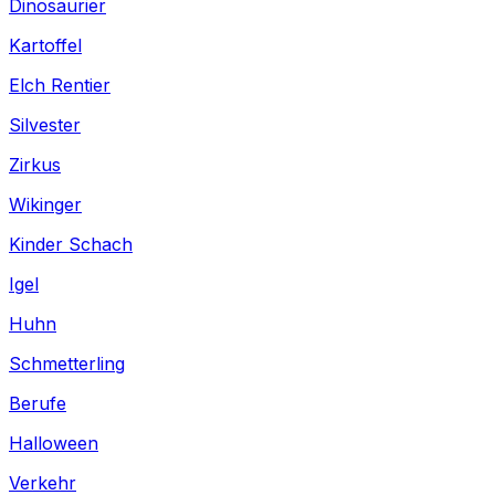
Dinosaurier
Kartoffel
Elch Rentier
Silvester
Zirkus
Wikinger
Kinder Schach
Igel
Huhn
Schmetterling
Berufe
Halloween
Verkehr