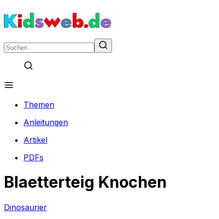
Themen
Anleitungen
Artikel
PDFs
Blaetterteig Knochen
Dinosaurier