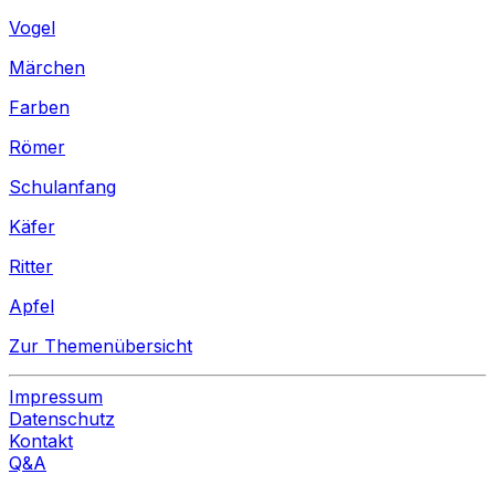
Vogel
Märchen
Farben
Römer
Schulanfang
Käfer
Ritter
Apfel
Zur Themenübersicht
Impressum
Datenschutz
Kontakt
Q&A