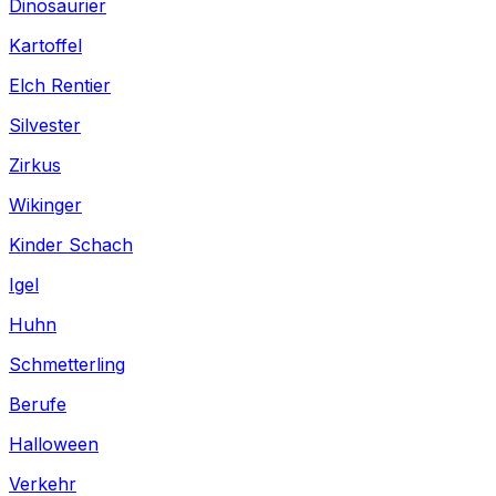
Dinosaurier
Kartoffel
Elch Rentier
Silvester
Zirkus
Wikinger
Kinder Schach
Igel
Huhn
Schmetterling
Berufe
Halloween
Verkehr