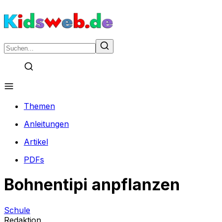
Themen
Anleitungen
Artikel
PDFs
Bohnentipi anpflanzen
Schule
Redaktion