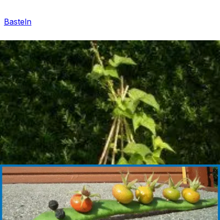
Basteln
Mandala für Kinder