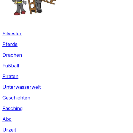
Silvester
Pferde
Drachen
Fußball
Piraten
Unterwasserwelt
Geschichten
Fasching
Abc
Urzeit