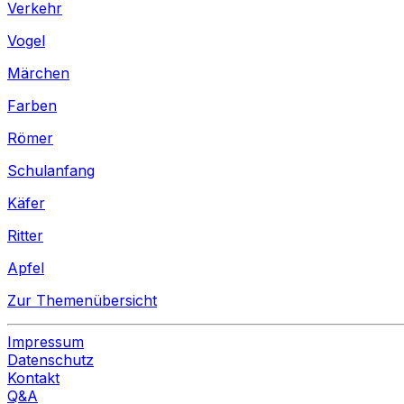
Verkehr
Vogel
Märchen
Farben
Römer
Schulanfang
Käfer
Ritter
Apfel
Zur Themenübersicht
Impressum
Datenschutz
Kontakt
Q&A