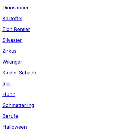
Dinosaurier
Kartoffel
Elch Rentier
Silvester
Zirkus
Wikinger
Kinder Schach
Igel
Huhn
Schmetterling
Berufe
Halloween