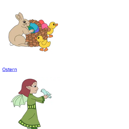
Ostern