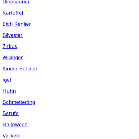
Dinosaurier
Kartoffel
Elch Rentier
Silvester
Zirkus
Wikinger
Kinder Schach
Igel
Huhn
Schmetterling
Berufe
Halloween
Verkehr