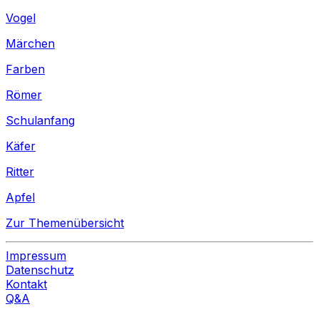
Vogel
Märchen
Farben
Römer
Schulanfang
Käfer
Ritter
Apfel
Zur Themenübersicht
Impressum
Datenschutz
Kontakt
Q&A