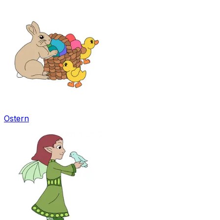
Ostern