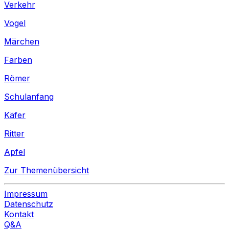
Verkehr
Vogel
Märchen
Farben
Römer
Schulanfang
Käfer
Ritter
Apfel
Zur Themenübersicht
Impressum
Datenschutz
Kontakt
Q&A