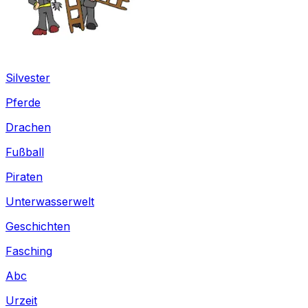
Silvester
Pferde
Drachen
Fußball
Piraten
Unterwasserwelt
Geschichten
Fasching
Abc
Urzeit