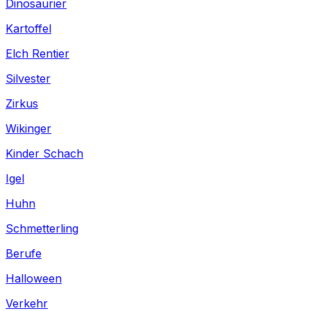
Dinosaurier
Kartoffel
Elch Rentier
Silvester
Zirkus
Wikinger
Kinder Schach
Igel
Huhn
Schmetterling
Berufe
Halloween
Verkehr