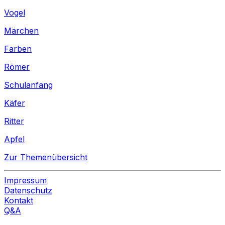
Vogel
Märchen
Farben
Römer
Schulanfang
Käfer
Ritter
Apfel
Zur Themenübersicht
Impressum
Datenschutz
Kontakt
Q&A