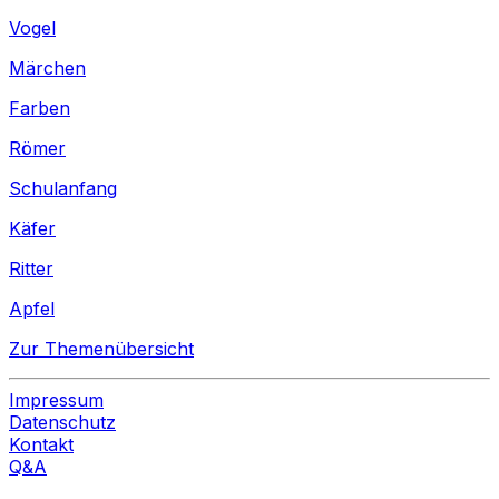
Vogel
Märchen
Farben
Römer
Schulanfang
Käfer
Ritter
Apfel
Zur Themenübersicht
Impressum
Datenschutz
Kontakt
Q&A