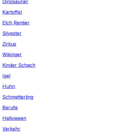
Dinosaurier
Kartoffel
Elch Rentier
Silvester
Zirkus
Wikinger
Kinder Schach
Igel
Huhn
Schmetterling
Berufe
Halloween
Verkehr