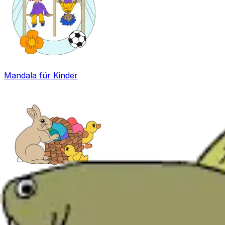
Mandala für Kinder
Ostern