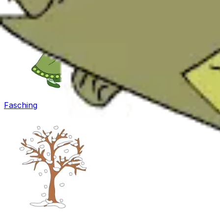
Fasching