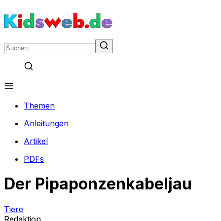
Themen
Anleitungen
Artikel
PDFs
Der Pipaponzenkabeljau
Tiere
Redaktion