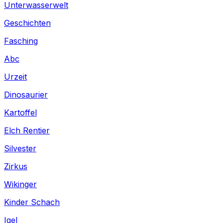
Unterwasserwelt
Geschichten
Fasching
Abc
Urzeit
Dinosaurier
Kartoffel
Elch Rentier
Silvester
Zirkus
Wikinger
Kinder Schach
Igel