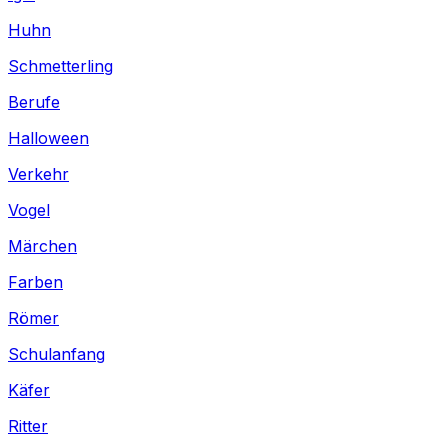
Huhn
Schmetterling
Berufe
Halloween
Verkehr
Vogel
Märchen
Farben
Römer
Schulanfang
Käfer
Ritter