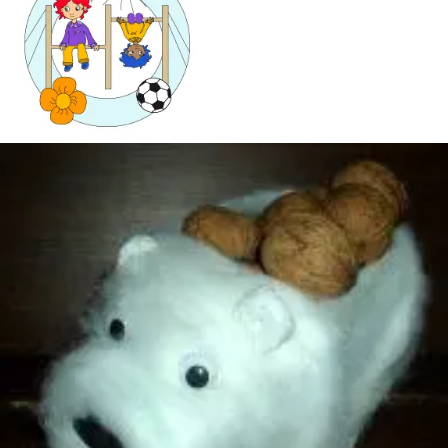
Mandala für Kinder
Ostern