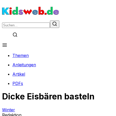
Themen
Anleitungen
Artikel
PDFs
Dicke Eisbären basteln
Winter
Redaktion