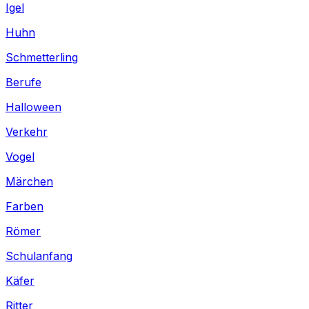
Igel
Huhn
Schmetterling
Berufe
Halloween
Verkehr
Vogel
Märchen
Farben
Römer
Schulanfang
Käfer
Ritter