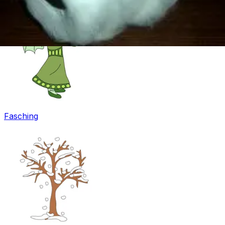
Fasching