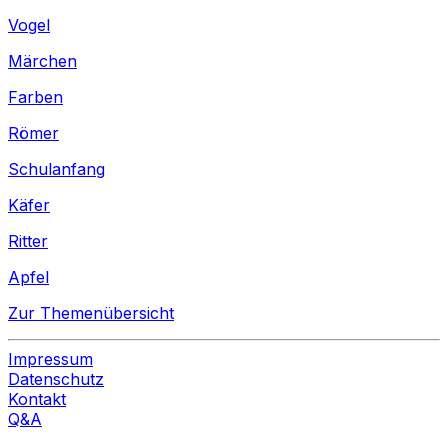
Vogel
Märchen
Farben
Römer
Schulanfang
Käfer
Ritter
Apfel
Zur Themenübersicht
Impressum
Datenschutz
Kontakt
Q&A