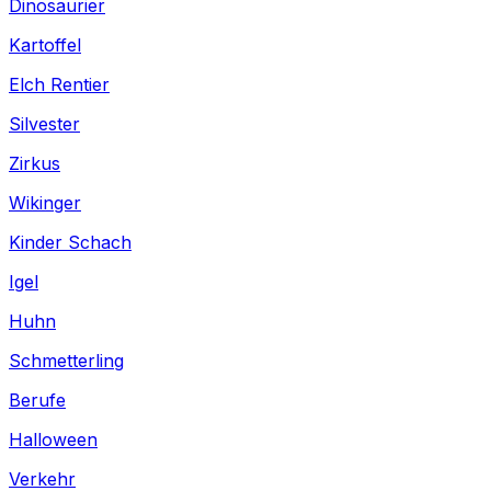
Dinosaurier
Kartoffel
Elch Rentier
Silvester
Zirkus
Wikinger
Kinder Schach
Igel
Huhn
Schmetterling
Berufe
Halloween
Verkehr