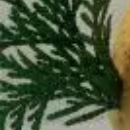
Fasching