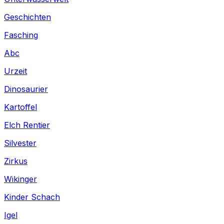
Geschichten
Fasching
Abc
Urzeit
Dinosaurier
Kartoffel
Elch Rentier
Silvester
Zirkus
Wikinger
Kinder Schach
Igel