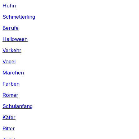
Huhn
Schmetterling
Berufe
Halloween
Verkehr
Vogel
Märchen
Farben
Römer
Schulanfang
Käfer
Ritter