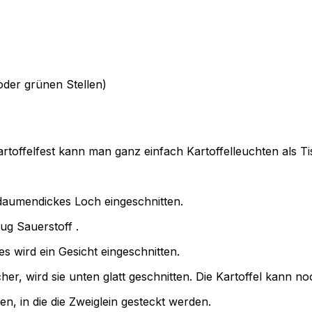
 oder grünen Stellen)
rtoffelfest kann man ganz einfach Kartoffelleuchten als Ti
 daumendickes Loch eingeschnitten.
g Sauerstoff .
s wird ein Gesicht eingeschnitten.
icher, wird sie unten glatt geschnitten. Die Kartoffel kan
 in die die Zweiglein gesteckt werden.