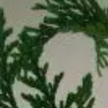
Mandala für Kinder
Ostern