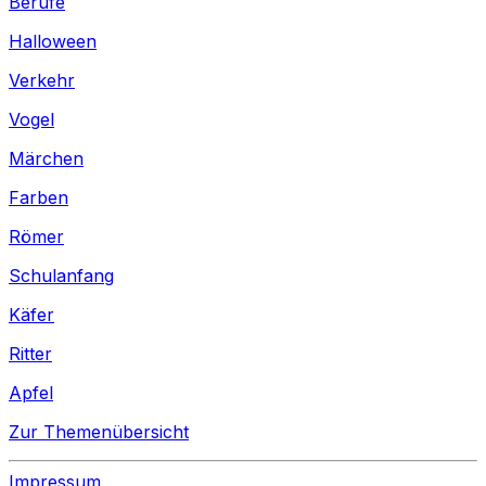
Berufe
Halloween
Verkehr
Vogel
Märchen
Farben
Römer
Schulanfang
Käfer
Ritter
Apfel
Zur Themenübersicht
Impressum