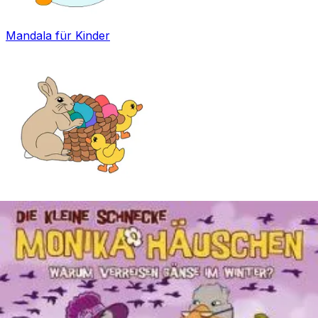
Mandala für Kinder
Ostern