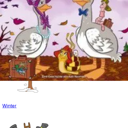
Fasching
Winter