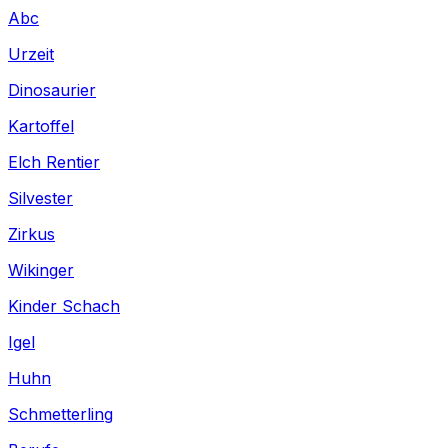
Abc
Urzeit
Dinosaurier
Kartoffel
Elch Rentier
Silvester
Zirkus
Wikinger
Kinder Schach
Igel
Huhn
Schmetterling