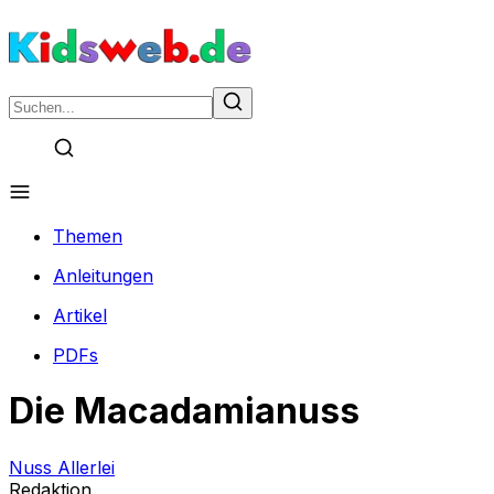
Themen
Anleitungen
Artikel
PDFs
Die Macadamianuss
Nuss Allerlei
Redaktion