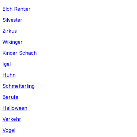
Elch Rentier
Silvester
Zirkus
Wikinger
Kinder Schach
Igel
Huhn
Schmetterling
Berufe
Halloween
Verkehr
Vogel