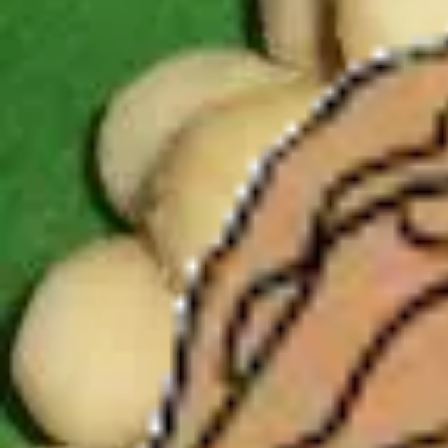
Ostern
Fasching