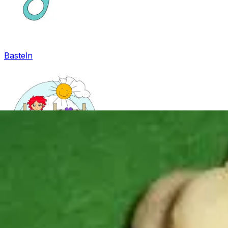
Basteln
Mandala für Kinder