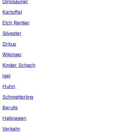
Dinosaurier
Kartoffel
Elch Rentier
Silvester
Zirkus
Wikinger
Kinder Schach
Igel
Huhn
Schmetterling
Berufe
Halloween
Verkehr