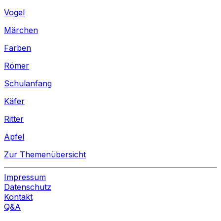
Vogel
Märchen
Farben
Römer
Schulanfang
Käfer
Ritter
Apfel
Zur Themenübersicht
Impressum
Datenschutz
Kontakt
Q&A