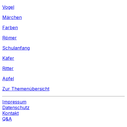
Vogel
Märchen
Farben
Römer
Schulanfang
Käfer
Ritter
Apfel
Zur Themenübersicht
Impressum
Datenschutz
Kontakt
Q&A