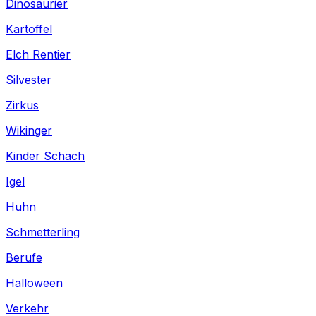
Dinosaurier
Kartoffel
Elch Rentier
Silvester
Zirkus
Wikinger
Kinder Schach
Igel
Huhn
Schmetterling
Berufe
Halloween
Verkehr