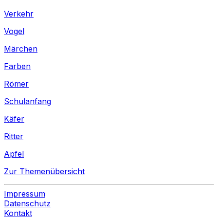
Verkehr
Vogel
Märchen
Farben
Römer
Schulanfang
Käfer
Ritter
Apfel
Zur Themenübersicht
Impressum
Datenschutz
Kontakt