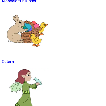
Mandala für Kinder
Ostern