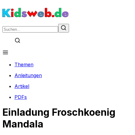
Themen
Anleitungen
Artikel
PDFs
Einladung Froschkoenig
Mandala