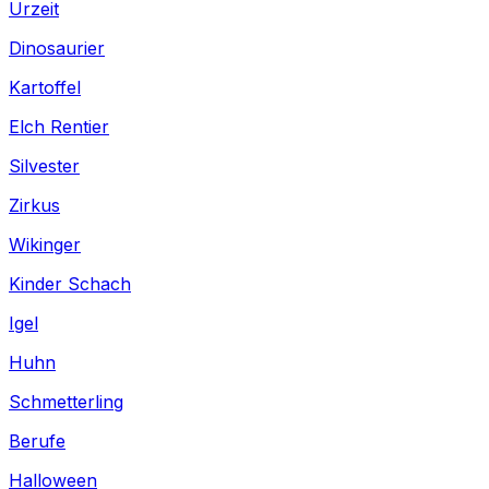
Urzeit
Dinosaurier
Kartoffel
Elch Rentier
Silvester
Zirkus
Wikinger
Kinder Schach
Igel
Huhn
Schmetterling
Berufe
Halloween