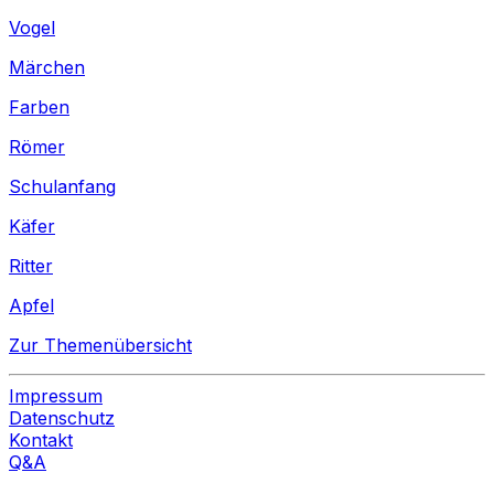
Vogel
Märchen
Farben
Römer
Schulanfang
Käfer
Ritter
Apfel
Zur Themenübersicht
Impressum
Datenschutz
Kontakt
Q&A